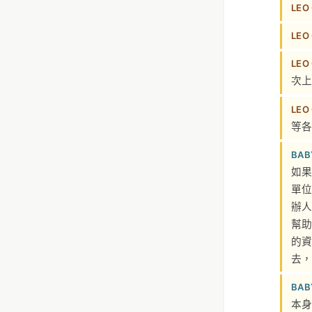
LEO
LEO
LEO
次上
LEO
等各
BAB
如果
單位
辦人
幫助
的資
去，
BAB
本身