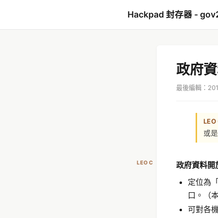
Hackpad 封存器 - gov
政府資
最後編輯：2017
LEO
或是
LEO C
政府資料開
定位為「
口。（
可對各機