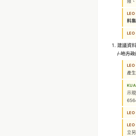
限、
LEO
料集
LEO
建議資
/ 地方
LEO
產生
KUA
示現
65
LEO
LEO
立另