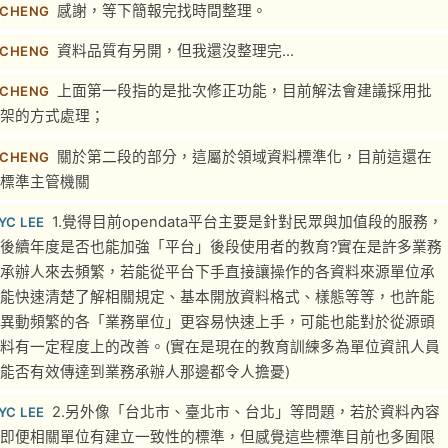
感謝，等下簡報完找時間整理。
 CHENG
資料品質有另開，但我還沒整理完...
 CHENG
上面第一段指的是批次修正功能，目前解法會建議採用批
 CHENG
架的方式處理；
關於第二段的部分，這屬於領域資料標準化，目前這還在
 CHENG
標準主管機關
1.覺得目前opendata平台主要是針對民眾與加值段的服務，
YC LEE
後續年度是否也能加強「平台」後段使用者的教育?實在是許多業務
承辦人來去頻繁，若能從平台下手直接讓操作的各資料來源單位承
能快速清楚了解相關規定、基本開放資料格式、樣態等等，也許能
異動頻繁的各「業務單位」更容易快速上手，可能也能對於從源頭
料有一定程度上的改善。(實在是現在的教育訓練多為單位資訊人員
能否有效傳達到業務承辦人那邊都令人擔憂)
2.另外像「台北市、臺北市、台北」等問題，若於資料內容
YC LEE
即便相關單位有建立一致性的標準，但感覺這些標準目前也多囿限