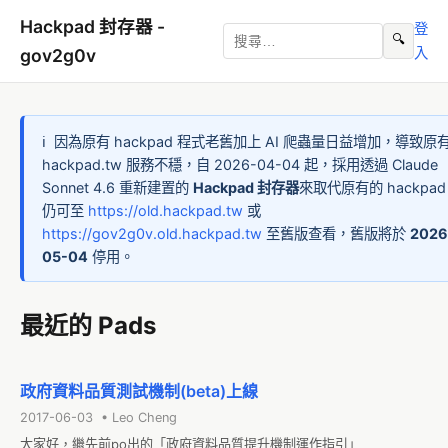
Hackpad 封存器 -
登
🔍
入
gov2g0v
ℹ️
因為原有 hackpad 程式老舊加上 AI 爬蟲量日益增加，導致原
hackpad.tw 服務不穩，自 2026-04-04 起，採用透過 Claude
Sonnet 4.6 重新建置的
Hackpad 封存器
來取代原有的 hackpa
仍可至
https://old.hackpad.tw
或
https://gov2g0v.old.hackpad.tw
至舊版查看，舊版將於
2026
05-04
停用。
最近的 Pads
政府資料品質測試機制(beta)上線
2017-06-03 • Leo Cheng
大家好，繼先前po出的「政府資料品質提升機制運作指引」